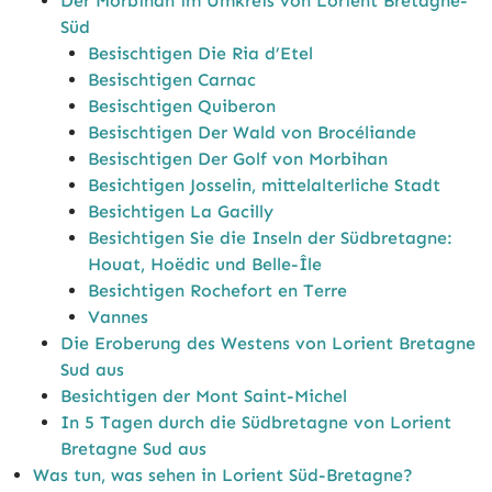
Der Morbihan im Umkreis von Lorient Bretagne-
Süd
Besischtigen Die Ria d’Etel
Besischtigen Carnac
Besischtigen Quiberon
Besischtigen Der Wald von Brocéliande
Besischtigen Der Golf von Morbihan
Besichtigen Josselin, mittelalterliche Stadt
Besichtigen La Gacilly
Besichtigen Sie die Inseln der Südbretagne:
Houat, Hoëdic und Belle-Île
Besichtigen Rochefort en Terre
Vannes
Die Eroberung des Westens von Lorient Bretagne
Sud aus
Besichtigen der Mont Saint-Michel
In 5 Tagen durch die Südbretagne von Lorient
Bretagne Sud aus
Was tun, was sehen in Lorient Süd-Bretagne?