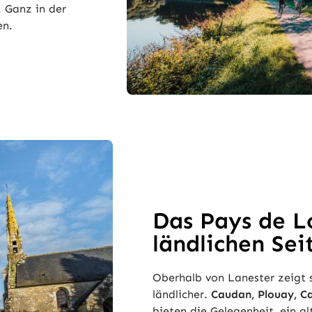
. Ganz in der
en.
Das Pays de Lo
ländlichen Sei
Oberhalb von Lanester zeigt 
ländlicher.
Caudan, Plouay, C
bieten die Gelegenheit, ein a