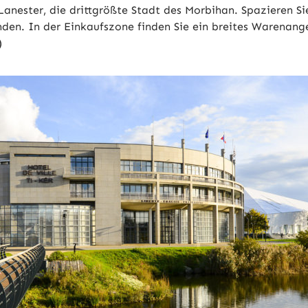
anester, die drittgrößte Stadt des Morbihan. Spazieren Si
münden. In der Einkaufszone finden Sie ein breites Warena
)