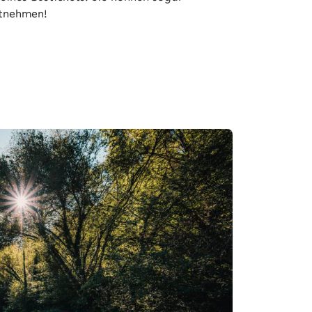
itnehmen!