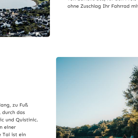
ohne Zuschlag Ihr Fahrrad m
lang, zu Fuß
, durch das
ic und Quistinic.
n einer
Tal ist ein