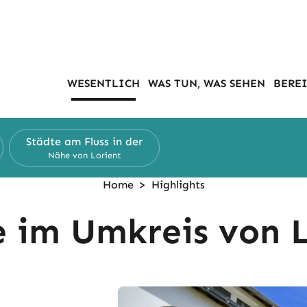
WESENTLICH
WAS TUN, WAS SEHEN
BEREI
Städte am Fluss in der
Nähe von Lorient
Home
>
Highlights
e im Umkreis von L