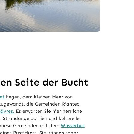
hen Seite der Bucht
ent
liegen, dem Kleinen Meer von
ugewandt, die Gemeinden Riantec,
Gâvres.
Es erwarten Sie hier herrliche
 Strandangelpartien und kulturelle
n diese Gemeinden mit dem
Wasserbus
 eines Bustickets. Sie können sogar