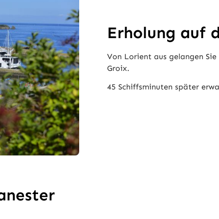
Erholung auf d
Von Lorient aus gelangen Sie 
Groix.
45 Schiffsminuten später erwa
anester