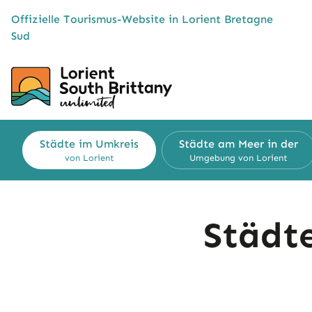
Cookies management panel
Offizielle Tourismus-Website in Lorient Bretagne
Sud
Städte im Umkreis
Städte am Meer in der
von Lorient
Umgebung von Lorient
Städt