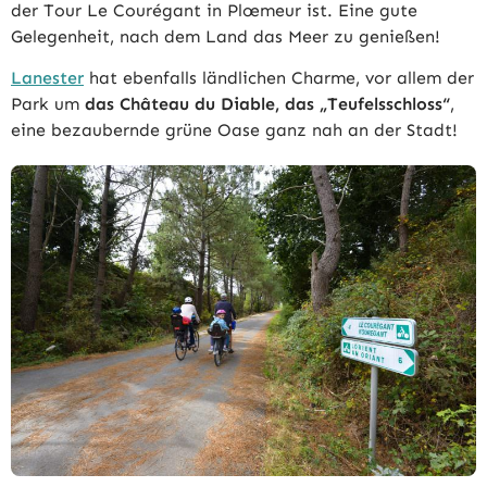
der Tour Le Courégant in Plœmeur ist. Eine gute
Gelegenheit, nach dem Land das Meer zu genießen!
Lanester
hat ebenfalls ländlichen Charme, vor allem der
Park um
das Château du Diable, das „Teufelsschloss“
,
eine bezaubernde grüne Oase ganz nah an der Stadt!