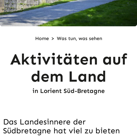
Home
>
Was tun,
was sehen
Aktivitäten auf
dem Land
in Lorient Süd-Bretagne
Das Landesinnere der
Südbretagne hat viel zu bieten