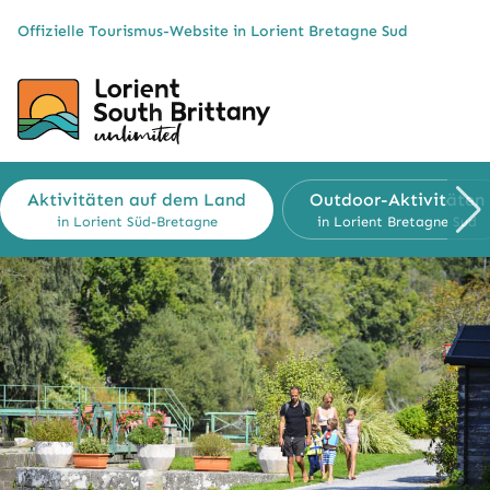
Cookies management panel
Offizielle Tourismus-Website in Lorient Bretagne Sud
Aktivitäten auf dem Land
Outdoor-Aktivitäten
in Lorient Süd-Bretagne
in Lorient Bretagne Sud