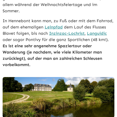
allem während der Weihnachtsfeiertage und im
Sommer.
In Hennebont kann man, zu Fuß oder mit dem Fahrrad,
auf dem ehemaligen
Leinpfad
dem Lauf des Flusses
Blavet folgen, bis nach
Inzinzac-Lochrist
,
Languidic
oder sogar Pontivy für die ganz Sportlichen (48 km!).
Es ist eine sehr angenehme Spaziertour oder
Wanderung (je nachdem, wie viele Kilometer man
zurücklegt), auf der man an zahlreichen Schleusen
vorbeikommt.