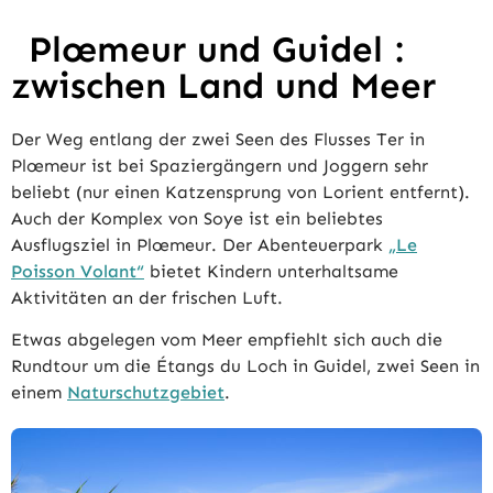
Plœmeur und Guidel :
zwischen Land und Meer
Der Weg entlang der zwei Seen des Flusses Ter in
Plœmeur ist bei Spaziergängern und Joggern sehr
beliebt (nur einen Katzensprung von Lorient entfernt).
Auch der Komplex von Soye ist ein beliebtes
Ausflugsziel in Plœmeur. Der Abenteuerpark
„Le
Poisson Volant“
bietet Kindern unterhaltsame
Aktivitäten an der frischen Luft.
Etwas abgelegen vom Meer empfiehlt sich auch die
Rundtour um die Étangs du Loch in Guidel, zwei Seen in
einem
Naturschutzgebiet
.