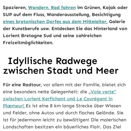
Spazieren,
Wandern, Rad fahren
im Grünen, Kajak oder
SUP auf dem Fluss, Wanderausstellung, Besichtigung
eines bretonischen Dorfes aus dem Mittelalter
, Galerie
der Kunstberufe usw. Entdecken Sie das Hinterland von
Lorient Bretagne Sud und seine zahlreichen
Freizeitmöglichkeiten.
Idyllische Radwege
zwischen Stadt und Meer
Für eine Radtour,
vor allem mit der Familie, bietet sich
eine besonders nette Gelegenheit: die „
Voie verte”
zwischen Lorient Kerfichant und Le Courégant in
Plœmeur!
Es ist eine 8 km lange Strecke über Wiesen
und Felder, ohne Autos und durch flaches Gelände. Sie
ist für jedermann leicht zu bewältigen! Die malerischen
Landschaften besitzen ein bäuerliches Flair. Das Ziel