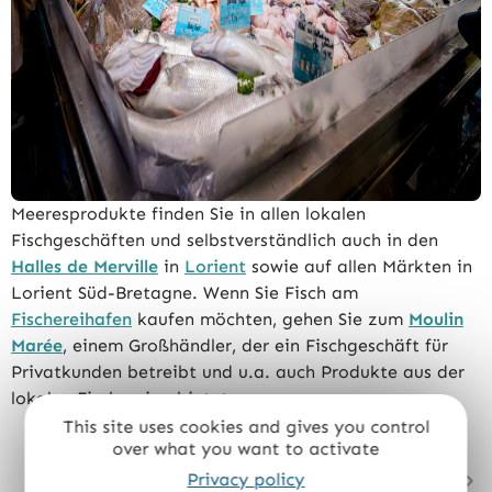
Meeresprodukte finden Sie in allen lokalen
Fischgeschäften und selbstverständlich auch in den
Halles de Merville
in
Lorient
sowie auf allen Märkten in
Lorient Süd-Bretagne. Wenn Sie Fisch am
Fischereihafen
kaufen möchten, gehen Sie zum
Moulin
Marée
, einem Großhändler, der ein Fischgeschäft für
Privatkunden betreibt und u.a. auch Produkte aus der
lokalen Fischerei anbietet.
This site uses cookies and gives you control
over what you want to activate
Privacy policy
TEILEN:
PLUS