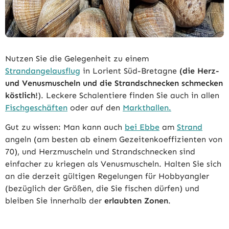
Nutzen Sie die Gelegenheit zu einem
Strandangelausflug
in Lorient Süd-Bretagne
(die Herz-
und Venusmuscheln und die Strandschnecken schmecken
köstlich!
). Leckere Schalentiere finden Sie auch in allen
Fischgeschäften
oder auf den
Markthallen.
Gut zu wissen: Man kann auch
bei Ebbe
am
Strand
angeln (am besten ab einem Gezeitenkoeffizienten von
70), und Herzmuscheln und Strandschnecken sind
einfacher zu kriegen als Venusmuscheln. Halten Sie sich
an die derzeit gültigen Regelungen für Hobbyangler
(bezüglich der Größen, die Sie fischen dürfen) und
bleiben Sie innerhalb der
erlaubten Zonen
.