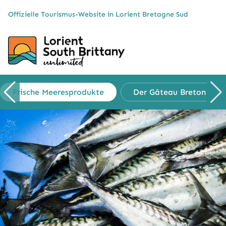
Cookies management panel
Offizielle Tourismus-Website in Lorient Bretagne Sud
Frische
Meeresprodukte
Der Gâteau
Breton