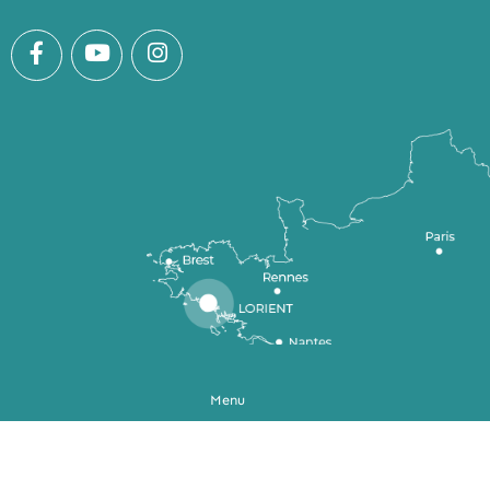
Menu
Karte der Region