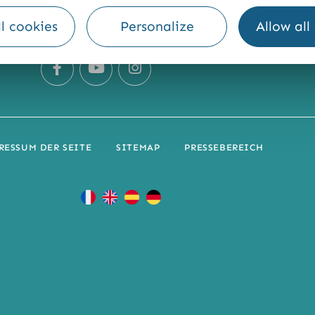
l cookies
Personalize
Allow all
Meteo
RESSUM DER SEITE
SITEMAP
PRESSEBEREICH