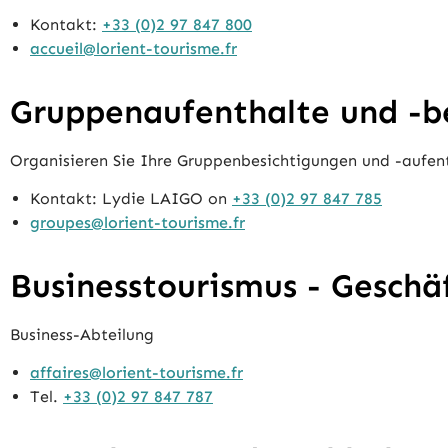
Kontakt:
+33 (0)2 97 847 800
accueil@lorient-tourisme.fr
Gruppenaufenthalte und -b
Organisieren Sie Ihre Gruppenbesichtigungen und -aufent
Kontakt: Lydie LAIGO on
+33 (0)2 97 847 785
groupes@lorient-tourisme.fr
Businesstourismus - Geschä
Business-Abteilung
affaires@lorient-tourisme.fr
Tel.
+33 (0)2 97 847 787