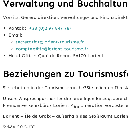
Verwaltung und Buchhaltu
Vorsitz, Generaldirektion, Verwaltungs- und Finanzdirek
Kontakt:
+33 (0)2 97 847 784
Email:
secretariat@lorient-tourisme.fr
comptabilite@lorient-tourisme.fr
Head Office: Quai de Rohan, 56100 Lorient
Beziehungen zu Tourismusf
Sie arbeiten in der Tourismusbranche?Sie möchten Ihre 
Unsere Ansprechpartner für die jeweiligen Einzugsbereic
Fremdenverkehrsbüros Lorient Agglomération vorzustellen
Lorient – Île de Groix – außerhalb des Großraums Lorien
Sylvie COGUIC