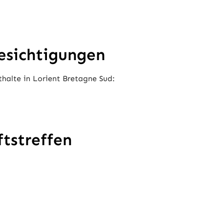
esichtigungen
halte in Lorient Bretagne Sud:
ftstreffen