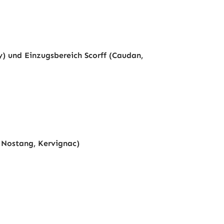
y) und Einzugsbereich Scorff (Caudan,
, Nostang, Kervignac)