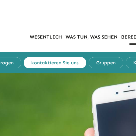
WESENTLICH
WAS TUN, WAS SEHEN
BEREI
Fragen
kontaktieren Sie uns
Gruppen
K