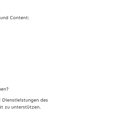
 und Content:
hen?
 Dienstleistungen des
t zu unterstützen.