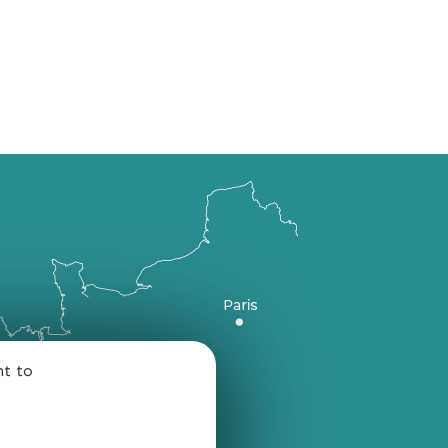
nt to