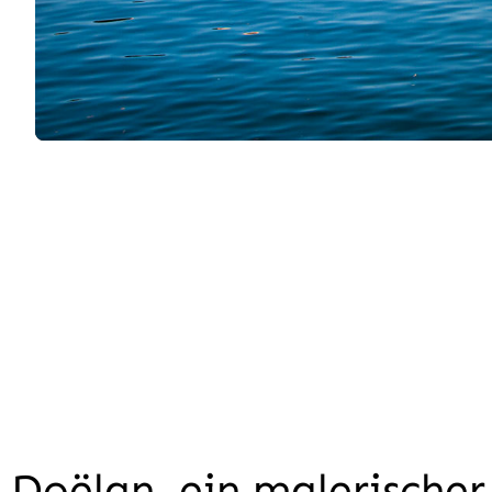
Doëlan, ein malerischer