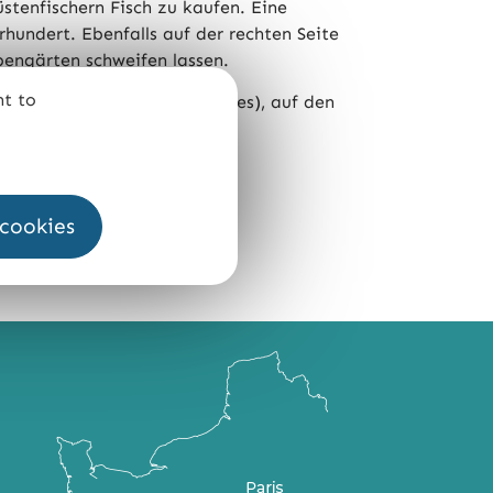
stenfischern Fisch zu kaufen. Eine
rhundert. Ebenfalls auf der rechten Seite
pengärten schweifen lassen.
nt to
enêt, Kerou und Grands Sables), auf den
 cookies