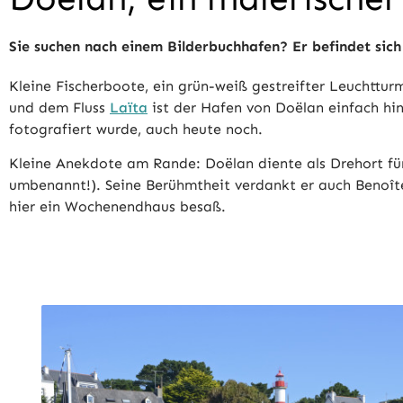
Sie suchen nach einem Bilderbuchhafen? Er befindet sic
Kleine Fischerboote, ein grün-weiß gestreifter Leuchttu
und dem Fluss
Laïta
ist der Hafen von Doëlan einfach hin
fotografiert wurde, auch heute noch.
Kleine Anekdote am Rande: Doëlan diente als Drehort für 
umbenannt!). Seine Berühmtheit verdankt er auch Benoîte G
hier ein Wochenendhaus besaß.