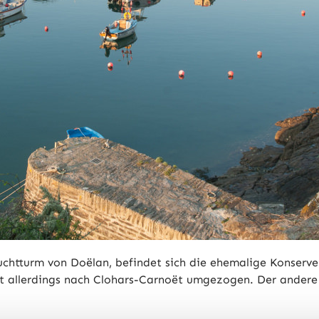
uchtturm von Doëlan, befindet sich die ehemalige Konserv
st allerdings nach Clohars-Carnoët umgezogen. Der andere 