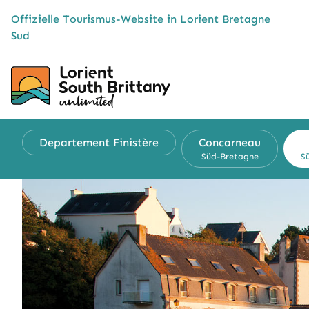
Cookies management panel
Offizielle Tourismus-Website in Lorient Bretagne
Sud
Departement Finistère
Concarneau
Süd-Bretagne
S