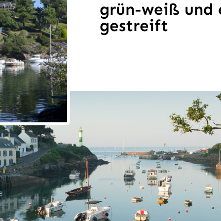
grün-weiß und 
gestreift