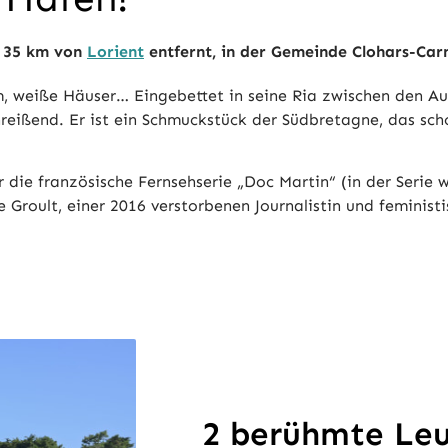
h 35 km von
Lorient
entfernt, in der Gemeinde Clohars-Car
rm, weiße Häuser… Eingebettet in seine Ria zwischen den A
reißend. Er ist ein Schmuckstück der Südbretagne, das sc
die französische Fernsehserie „Doc Martin“ (in der Serie w
roult, einer 2016 verstorbenen Journalistin und feministisc
2 berühmte Leu