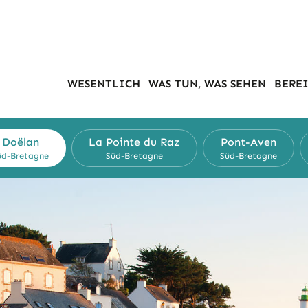
WESENTLICH
WAS TUN, WAS SEHEN
BEREI
Doëlan
La Pointe du Raz
Pont-Aven
üd-Bretagne
Süd-Bretagne
Süd-Bretagne