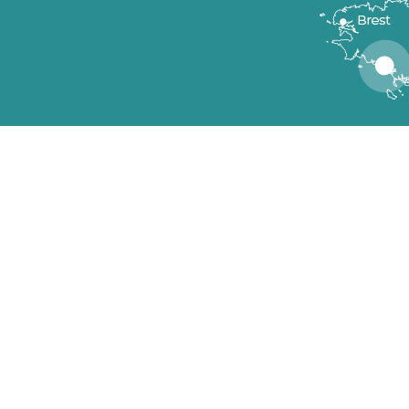
Meteo
RESSUM DER SEITE
SITEMAP
PRESSEBEREICH