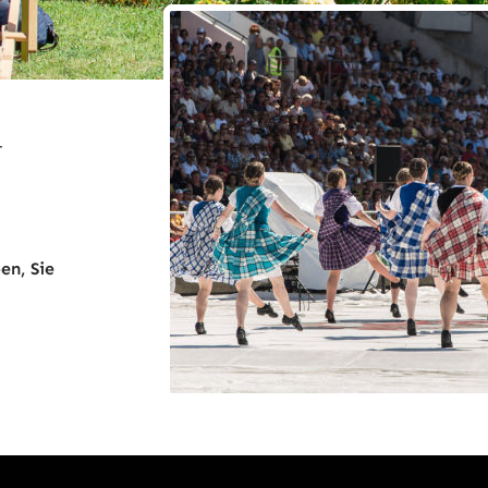
r
n, Sie