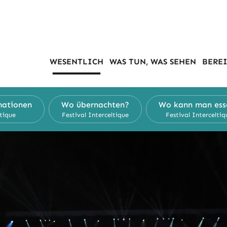
WESENTLICH
WAS TUN, WAS SEHEN
BEREI
mationen
Wo übernachten?
Wo kann man ess
ltique
Festival Interceltique
Festival Interceltiq