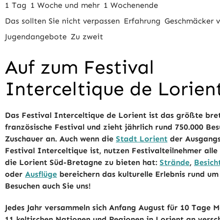
1 Tag
1 Woche und mehr
1 Wochenende
Das sollten Sie nicht verpassen
Erfahrung
Geschmäcker v
Jugendangebote
Zu zweit
Auf zum Festival
Interceltique de Lorien
Das Festival Interceltique de Lorient ist das größte bre
französische Festival und zieht jährlich rund 750.000 Be
Zuschauer an. Auch wenn die
Stadt Lorient
der Ausgangs
Festival Interceltique ist, nutzen Festivalteilnehmer alle
die Lorient Süd-Bretagne zu bieten hat:
Strände
,
Besich
oder
Ausflüge
bereichern das kulturelle Erlebnis rund um 
Besuchen auch Sie uns!
Jedes Jahr versammeln sich Anfang August für 10 Tage 
11 keltischen Nationen und Regionen in Lorient an vers