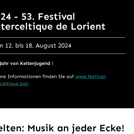
24 - 53. Festival
terceltique de Lorient
 12. bis 18. August 2024
Jahr von Keltenjugend !
re Informationen finden Sie auf
www.festival-
rceltique.bzh
elten: Musik an jeder Ecke!