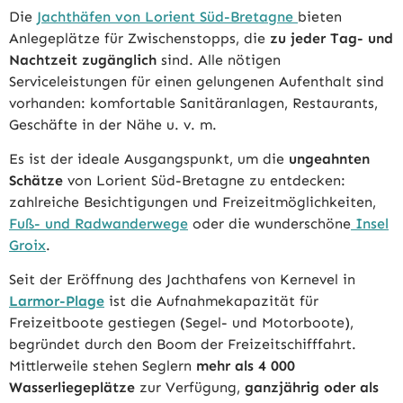
Die
Jachthäfen von Lorient Süd-Bretagne
bieten
Anlegeplätze für Zwischenstopps, die
zu jeder Tag- und
Nachtzeit zugänglich
sind. Alle nötigen
Serviceleistungen für einen gelungenen Aufenthalt sind
vorhanden: komfortable Sanitäranlagen, Restaurants,
Geschäfte in der Nähe u. v. m.
Es ist der ideale Ausgangspunkt, um die
ungeahnten
Schätze
von Lorient Süd-Bretagne zu entdecken:
zahlreiche Besichtigungen und Freizeitmöglichkeiten,
Fuß- und Radwanderwege
oder die wunderschöne
Insel
Groix
.
Seit der Eröffnung des Jachthafens von Kernevel in
Larmor-Plage
ist die Aufnahmekapazität für
Freizeitboote gestiegen (Segel- und Motorboote),
begründet durch den Boom der Freizeitschifffahrt.
Mittlerweile stehen Seglern
mehr als 4 000
Wasserliegeplätze
zur Verfügung,
ganzjährig oder als