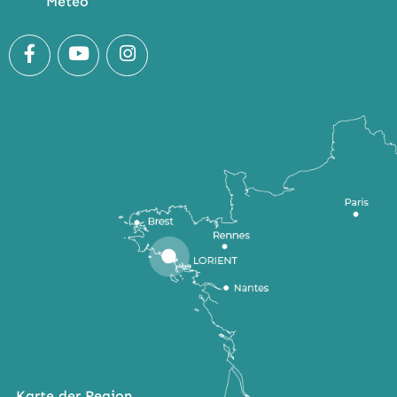
Meteo
Karte der Region