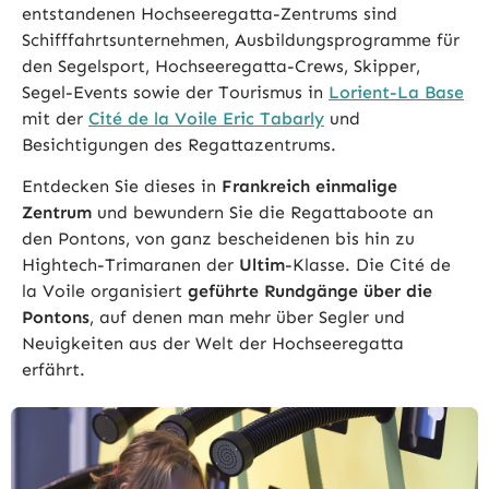
entstandenen Hochseeregatta-Zentrums sind
Schifffahrtsunternehmen, Ausbildungsprogramme für
den Segelsport, Hochseeregatta-Crews, Skipper,
Segel-Events sowie der Tourismus in
Lorient-La Base
mit der
Cité de la Voile Eric Tabarly
und
Besichtigungen des Regattazentrums.
Entdecken Sie dieses in
Frankreich einmalige
Zentrum
und bewundern Sie die Regattaboote an
den Pontons, von ganz bescheidenen bis hin zu
Hightech-Trimaranen der
Ultim
-Klasse. Die Cité de
la Voile organisiert
geführte Rundgänge über die
Pontons
, auf denen man mehr über Segler und
Neuigkeiten aus der Welt der Hochseeregatta
erfährt.