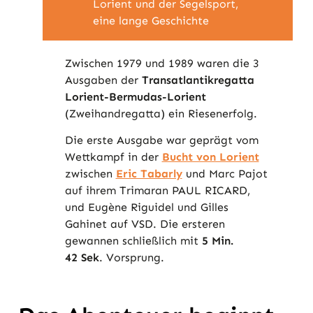
Lorient und der Segelsport,
eine lange Geschichte
Zwischen 1979 und 1989 waren die 3
Ausgaben der
Transatlantikregatta
Lorient-Bermudas-Lorient
(Zweihandregatta) ein Riesenerfolg.
Die erste Ausgabe war geprägt vom
Wettkampf in der
Bucht von Lorient
zwischen
Eric Tabarly
und Marc Pajot
auf ihrem Trimaran PAUL RICARD,
und Eugène Riguidel und Gilles
Gahinet auf VSD. Die ersteren
gewannen schließlich mit
5 Min.
42 Sek
. Vorsprung.