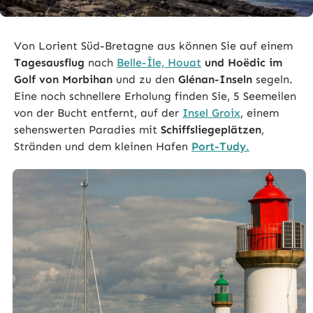
Von Lorient Süd-Bretagne aus können Sie auf einem
Tagesausflug
nach
Belle-Île, Houat
und Hoëdic im
Golf von Morbihan
und zu den
Glénan-Inseln
segeln.
Eine noch schnellere Erholung finden Sie, 5 Seemeilen
von der Bucht entfernt, auf der
Insel Groix
, einem
sehenswerten Paradies mit
Schiffsliegeplätzen
,
Stränden und dem kleinen Hafen
Port-Tudy
.