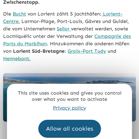
Zwischenstopp.
Die
Bucht
von Lorient zählt 5 Jachthäfen:
Lorient-
Centre
, Larmor-Plage, Port-Louis, Gâvres und Guidel,
die vom Unternehmen
Sellor
verwaltet werden, sowie
Locmiquélic unter der Verwaltung der
Compagnie des
Ports du Morbihan
. Hinzukommen die anderen Häfen
von
Lorient Süd-Bretagne
:
Groix-Port Tudy
und
Hennebont.
This site uses cookies and gives you control
over what you want to activate
Privacy policy
Allow all cookies