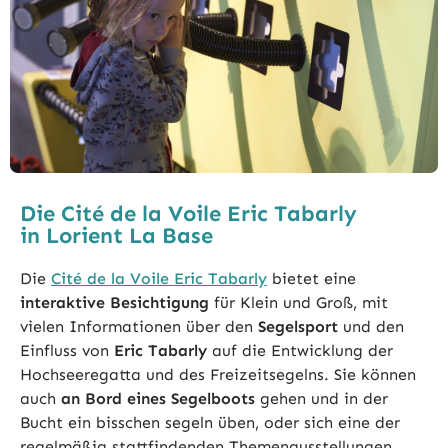
Die Cité de la Voile Eric Tabarly
in Lorient La Base
Die
Cité de la Voile Eric Tabarly
bietet eine
interaktive Besichtigung
für Klein und Groß, mit
vielen Informationen über den
Segelsport
und den
Einfluss von
Eric Tabarly
auf die Entwicklung der
Hochseeregatta und des Freizeitsegelns. Sie können
auch
an Bord eines
Segelboots
gehen und in der
Bucht ein bisschen segeln üben, oder sich eine der
regelmäßig stattfindenden Themenausstellungen