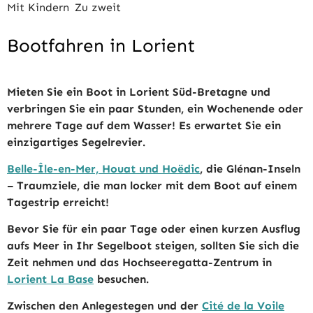
Mit Kindern
Zu zweit
Bootfahren in Lorient
Mieten Sie ein Boot in Lorient Süd-Bretagne und
verbringen Sie ein paar Stunden, ein Wochenende oder
mehrere Tage auf dem Wasser! Es erwartet Sie ein
einzigartiges Segelrevier.
Belle-Île-en-Mer, Houat und Hoëdic
, die Glénan-Inseln
– Traumziele, die man locker mit dem Boot auf einem
Tagestrip erreicht!
Bevor Sie für ein paar Tage oder einen kurzen Ausflug
aufs Meer in Ihr Segelboot steigen, sollten Sie sich die
Zeit nehmen und das Hochseeregatta-Zentrum in
Lorient La Base
besuchen.
Zwischen den Anlegestegen und der
Cité de la Voile