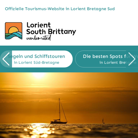
Cookies management panel
Offizielle Tourismus-Website in Lorient Bretagne Sud
Segeln und
Schiffstouren
Die besten Spots für W
in Lorient Süd-Bretagne
in Lorient Bretagne