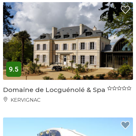
9.5
Domaine de Locguénolé & Spa
KERVIGNAC