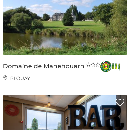
Domaine de Manehouarn
PLOUAY