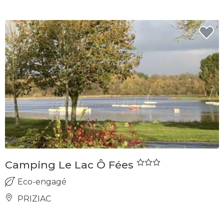
Camping Le Lac Ô Fées
Eco-engagé
PRIZIAC