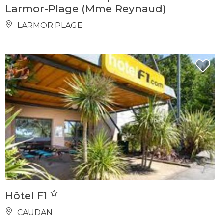
Larmor-Plage (Mme Reynaud)
LARMOR PLAGE
Hôtel F1
CAUDAN