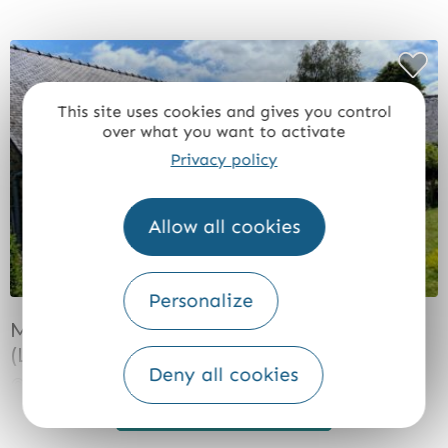
This site uses cookies and gives you control
over what you want to activate
Privacy policy
Allow all cookies
Personalize
Maison d'hôtes - 4 personnes - Guidel
(La Maison de Nati)
Deny all cookies
GUIDEL
Mehr Ergebnisse