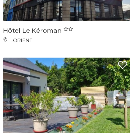
Hôtel Le Kéroman
LORIENT