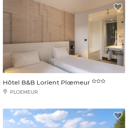
Hôtel B&B Lorient Plœmeur
PLOEMEUR