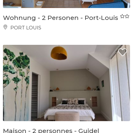
Wohnung - 2 Personen - Port-Louis
PORT LOUIS
Maison - 2 personnes - Guidel