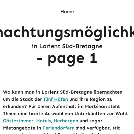
Home
nachtungsmöglichk
in Lorient Süd-Bretagne
- page 1
Wo kann man in Lorient Süd-Bretagne übernachten,
um die Stadt der
fünf Häfen
und ihre Region zu
erkunden? Für Ihren Aufenthalt im Morbihan steht
Ihnen eine breite Auswahl von Unterkünften zur Wahl.
Gästezimmer
,
Hotels
,
Herbergen
und sogar
Mietangebote in
Feriendörfern
sind verfügbar. Mit